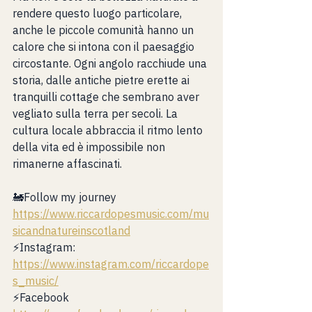
rendere questo luogo particolare, 
anche le piccole comunità hanno un 
calore che si intona con il paesaggio 
circostante. Ogni angolo racchiude una 
storia, dalle antiche pietre erette ai 
tranquilli cottage che sembrano aver 
vegliato sulla terra per secoli. La 
cultura locale abbraccia il ritmo lento 
della vita ed è impossibile non 
rimanerne affascinati.
🚂Follow my journey 
https://www.riccardopesmusic.com/mu
sicandnatureinscotland
⚡️Instagram: 
https://www.instagram.com/riccardope
s_music/
⚡️Facebook 