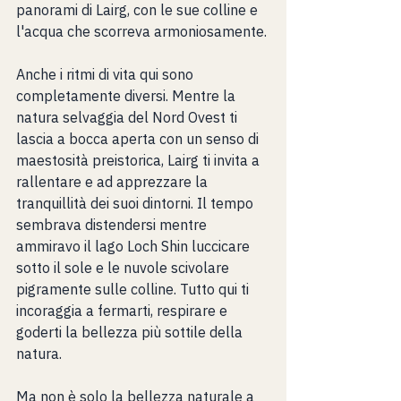
panorami di Lairg, con le sue colline e 
l'acqua che scorreva armoniosamente.
Anche i ritmi di vita qui sono 
completamente diversi. Mentre la 
natura selvaggia del Nord Ovest ti 
lascia a bocca aperta con un senso di 
maestosità preistorica, Lairg ti invita a 
rallentare e ad apprezzare la 
tranquillità dei suoi dintorni. Il tempo 
sembrava distendersi mentre  
ammiravo il lago Loch Shin luccicare 
sotto il sole e le nuvole scivolare 
pigramente sulle colline. Tutto qui ti 
incoraggia a fermarti, respirare e 
goderti la bellezza più sottile della 
natura.
Ma non è solo la bellezza naturale a 