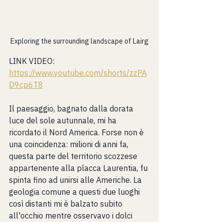
Exploring the surrounding landscape of Lairg
LINK VIDEO: 
https://www.youtube.com/shorts/zzPA
D9cp6T8
Il paesaggio, bagnato dalla dorata 
luce del sole autunnale, mi ha 
ricordato il Nord America. Forse non è 
una coincidenza: milioni di anni fa, 
questa parte del territorio scozzese 
appartenente alla placca Laurentia, fu 
spinta fino ad unirsi alle Americhe. La 
geologia comune a questi due luoghi 
così distanti mi è balzato subito 
all'occhio mentre osservavo i dolci 