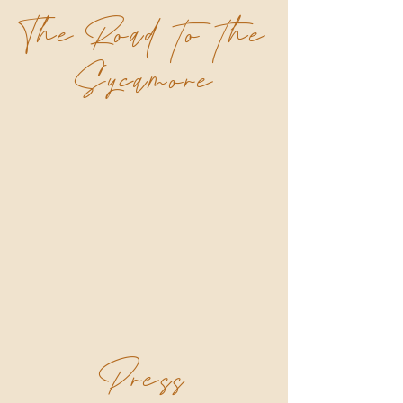
The Road to the
Sycamore
Press