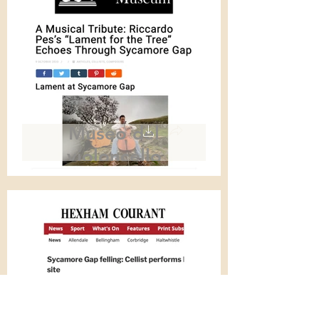
Museo del
violoncello