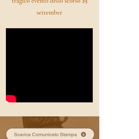
tragico evento dello scorso 29
settembre
Scarica Comunicato Stampa