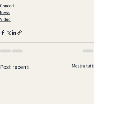
Concerti
News
Video
Mostra tutti
Post recenti