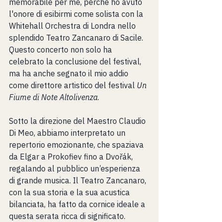
memorabile per me, perchè ho avuto 
l'onore di esibirmi come solista con la 
Whitehall Orchestra di Londra nello 
splendido Teatro Zancanaro di Sacile. 
Questo concerto non solo ha 
celebrato la conclusione del festival, 
ma ha anche segnato il mio addio 
come direttore artistico del festival 
Un 
Fiume di Note Altolivenza
.
Sotto la direzione del Maestro Claudio 
Di Meo, abbiamo interpretato un 
repertorio emozionante, che spaziava 
da Elgar a Prokofiev fino a Dvořák, 
regalando al pubblico un’esperienza 
di grande musica. Il Teatro Zancanaro, 
con la sua storia e la sua acustica 
bilanciata, ha fatto da cornice ideale a 
questa serata ricca di significato.