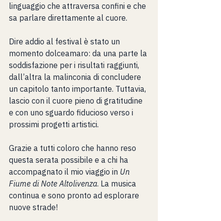
linguaggio che attraversa confini e che 
sa parlare direttamente al cuore.
Dire addio al festival è stato un 
momento dolceamaro: da una parte la 
soddisfazione per i risultati raggiunti, 
dall’altra la malinconia di concludere 
un capitolo tanto importante. Tuttavia, 
lascio con il cuore pieno di gratitudine 
e con uno sguardo fiducioso verso i 
prossimi progetti artistici.
Grazie a tutti coloro che hanno reso 
questa serata possibile e a chi ha 
accompagnato il mio viaggio in 
Un 
Fiume di Note Altolivenza
. La musica 
continua e sono pronto ad esplorare 
nuove strade!