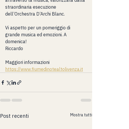
attraverso la musica, valorizzata dalla 
straordinaria esecuzione 
dell’Orchestra D’Archi Blanc.
Vi aspetto per un pomeriggio di 
grande musica ed emozioni. A 
domenica!
Riccardo
Maggiori informazioni 
https://www.fiumedinotealtolivenza.it
Mostra tutti
Post recenti