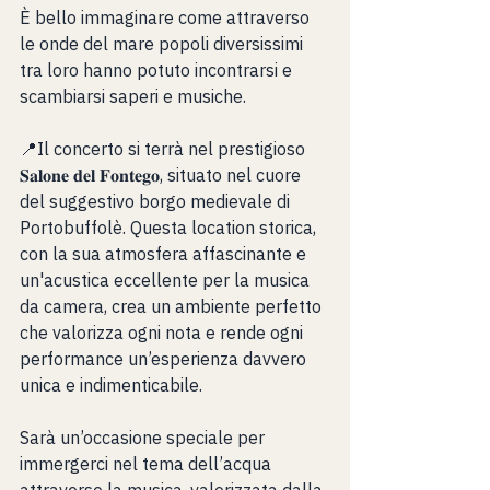
È bello immaginare come attraverso 
le onde del mare popoli diversissimi 
tra loro hanno potuto incontrarsi e 
scambiarsi saperi e musiche.
📍Il concerto si terrà nel prestigioso 
𝐒𝐚𝐥𝐨𝐧𝐞 𝐝𝐞𝐥 𝐅𝐨𝐧𝐭𝐞𝐠𝐨, situato nel cuore 
del suggestivo borgo medievale di 
Portobuffolè. Questa location storica, 
con la sua atmosfera affascinante e 
un'acustica eccellente per la musica 
da camera, crea un ambiente perfetto 
che valorizza ogni nota e rende ogni 
performance un’esperienza davvero 
unica e indimenticabile.
Sarà un’occasione speciale per 
immergerci nel tema dell’acqua 