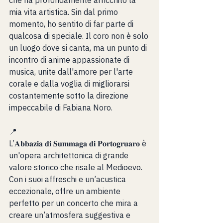
mia vita artistica. Sin dal primo 
momento, ho sentito di far parte di 
qualcosa di speciale. Il coro non è solo 
un luogo dove si canta, ma un punto di 
incontro di anime appassionate di 
musica, unite dall'amore per l'arte 
corale e dalla voglia di migliorarsi 
costantemente sotto la direzione 
impeccabile di Fabiana Noro.
📍
L’𝐀𝐛𝐛𝐚𝐳𝐢𝐚 𝐝𝐢 𝐒𝐮𝐦𝐦𝐚𝐠𝐚 𝐝𝐢 𝐏𝐨𝐫𝐭𝐨𝐠𝐫𝐮𝐚𝐫𝐨 è 
un'opera architettonica di grande 
valore storico che risale al Medioevo. 
Con i suoi affreschi e un’acustica 
eccezionale, offre un ambiente 
perfetto per un concerto che mira a 
creare un’atmosfera suggestiva e 