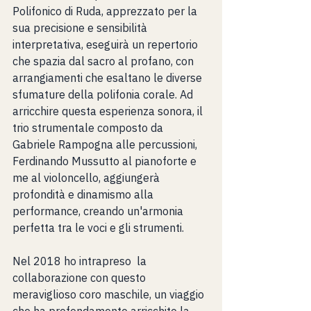
Polifonico di Ruda, apprezzato per la 
sua precisione e sensibilità 
interpretativa, eseguirà un repertorio 
che spazia dal sacro al profano, con 
arrangiamenti che esaltano le diverse 
sfumature della polifonia corale. Ad 
arricchire questa esperienza sonora, il 
trio strumentale composto da 
Gabriele Rampogna alle percussioni, 
Ferdinando Mussutto al pianoforte e 
me al violoncello, aggiungerà 
profondità e dinamismo alla 
performance, creando un'armonia 
perfetta tra le voci e gli strumenti.
Nel 2018 ho intrapreso  la 
collaborazione con questo 
meraviglioso coro maschile, un viaggio 
che ha profondamente arricchito la 