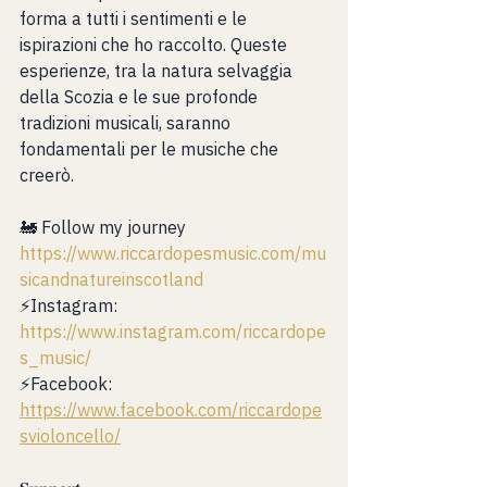
forma a tutti i sentimenti e le 
ispirazioni che ho raccolto. Queste 
esperienze, tra la natura selvaggia 
della Scozia e le sue profonde 
tradizioni musicali, saranno 
fondamentali per le musiche che 
creerò.
🚂 Follow my journey 
https://www.riccardopesmusic.com/mu
sicandnatureinscotland
⚡️Instagram: 
https://www.instagram.com/riccardope
s_music/
⚡️Facebook: 
https://www.facebook.com/riccardope
svioloncello/