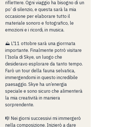
riflettere. Ogni viaggio ha bisogno di un 
po’ di silenzio, e questa sarà la mia 
occasione per elaborare tutto il 
materiale sonoro e fotografico, le 
emozioni e i ricordi, in musica.
⛰️ L'11 ottobre sarà una giorrnata 
importante. Finalmente potrò visitare 
l’Isola di Skye, un luogo che 
desideravo esplorare da tanto tempo. 
Farò un tour della fauna selvatica, 
immergendomi in questo incredibile 
paesaggio. Skye ha un’energia 
speciale e sono sicuro che alimenterà 
la mia creatività in maniera 
sorprendente.
🎼 Nei giorni successivi mi immergerò 
nella composizione. Inizierò a dare 